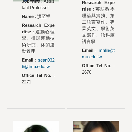
Job Title
: Assis
Research Expe
tant Professor
rtise
: 英語教學
理論與實務、第
Name
:
洪至祥
二語言寫作、專
Research Expe
業英文、學術英
rtise
: 運動心理
文寫作、語料庫
學、排球運動技
語言學
術研究、休閒運
Email
:
mhlin@t
動管理
mu.edu.tw
Email
:
sean032
Office Tel No.
:
6@tmu.edu.tw
2670
Office Tel No.
:
2271