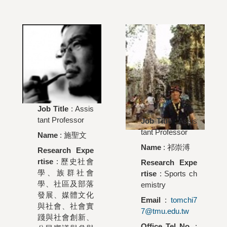
Job Title
: Assis
tant Professor
Job Title
: Assis
tant Professor
Name
:
施聖文
Name
:
祁崇溥
Research Expe
rtise
: 歷史社會
Research Expe
學、族群社會
rtise
: Sports ch
學、社區及部落
emistry
發展、媒體文化
Email
:
tomchi7
與社會、社會實
7@tmu.edu.tw
踐與社會創新、
Office Tel No.
: