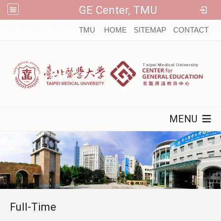
GE Center, TMU
:::
TMU
HOME
SITEMAP
CONTACT
MENU
Full-Time