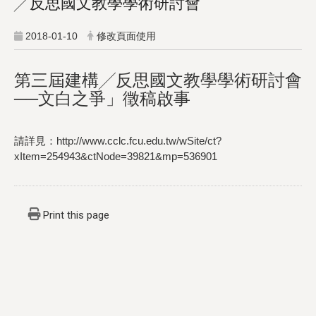
╱反思國文教學學術研討會
2018-01-10
修改頁面使用
第三屆建構╱反思國文教學學術研討會
──文白之爭」徵稿啟事
請詳見：http://www.cclc.fcu.edu.tw/wSite/ct?
xItem=254943&ctNode=39821&mp=536901
Print this page