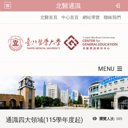
北醫通識
:::
北醫首頁
中心首頁
網站導覽
聯絡我們
MENU
通識四大領域(115學年度起)
瀏覽人次:
565