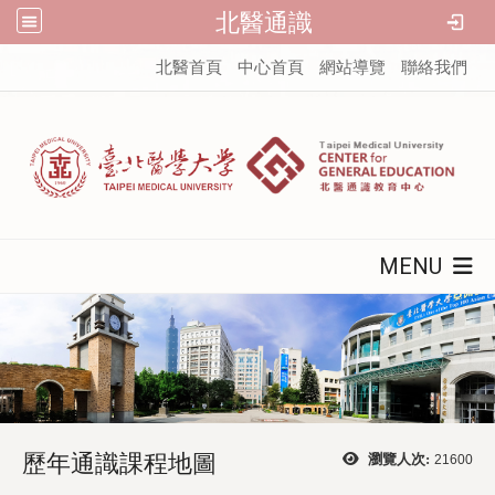
北醫通識
:::
北醫首頁
中心首頁
網站導覽
聯絡我們
MENU
歷年通識課程地圖
瀏覽人次:
21600