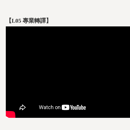
【L05 專業轉譯】