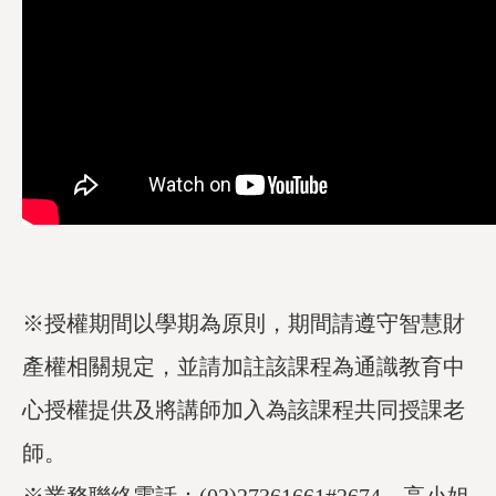
※授權期間以學期為原則，期間請遵守智慧財
產權相關規定，並請加註該課程為通識教育中
心授權提供及將講師加入為該課程共同授課老
師。
※業務聯絡電話：(02)27361661#2674。高小姐