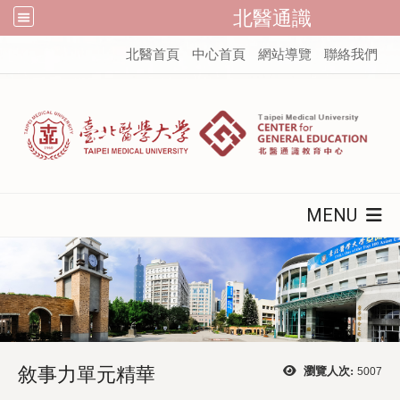
北醫通識
:::
北醫首頁
中心首頁
網站導覽
聯絡我們
MENU
敘事力單元精華
瀏覽人次:
5007