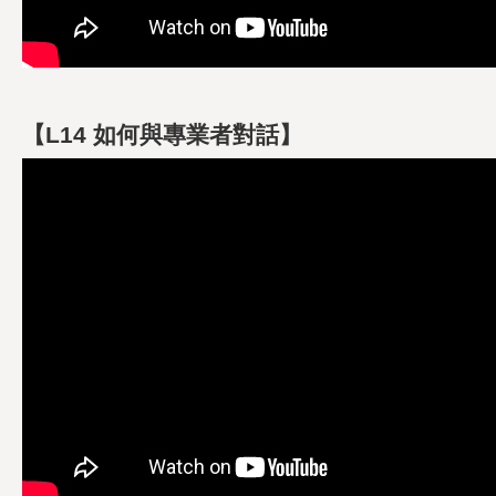
【L14 如何與專業者對話】