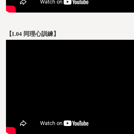
【L04 同理心訓練】