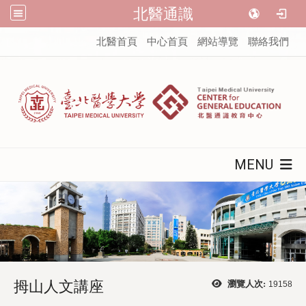
北醫通識
:::
北醫首頁
中心首頁
網站導覽
聯絡我們
MENU
拇山人文講座
瀏覽人次:
19158