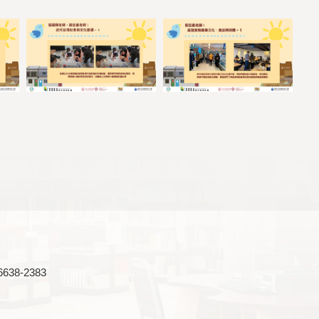
638-2383