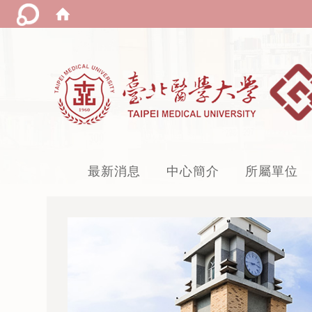
:::
最新消息
中心簡介
所屬單位