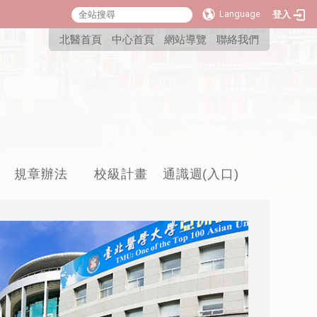
Language
登入
:::
北醫首頁
中心首頁
網站導覽
聯絡我們
規章辦法
校級計畫
通識週(入口)