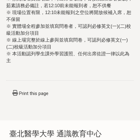
茹素請務必備註，若12:10前未能報到者，恕不供餐
※ 現場位置有限，12:10未能報到之空位將開放候補入席，恕
不保留
※ 實體場全程參加並填寫問卷者，可認列必修英文(一)(二)校
級活動加分項目
※ 線上場完整於線上參與並填寫問卷，可認列必修英文(一)
(二)校級活動加分項目
※ 本活動認列學生課外學習護照、任何出席佐證一律以此為
主
Print this page
臺北醫學大學 通識教育中心