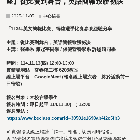
座】從比賽到舞台，英語簡報致勝祕訣
2025-11-05
中心秘書
「113年英文簡報比賽」得獎選手比賽參賽經驗分享
主題：從比賽到舞台，英語簡報致勝祕訣
主講：醫學系 陳冠宇同學 / 保健營養學系 許恩綺同學
時間：114.11.13(四) 12:00-13:00
實體場地點：杏春樓二樓 6203教室
線上場平台：GoogleMeet (報名線上場次者，將於活動前一
日寄發)
報名對象：本校在學學生
報名時間：即日起至 114.11.10(一) 12:00
報名連結：
https://www.beclass.com/rid=30501e1690ab4f2c5fb3
※ 實體場及線上場請「擇一」報名，切勿同時報名。
※ 預先報名實體場並準時出席者敬備午餐(於結束離場發放)，