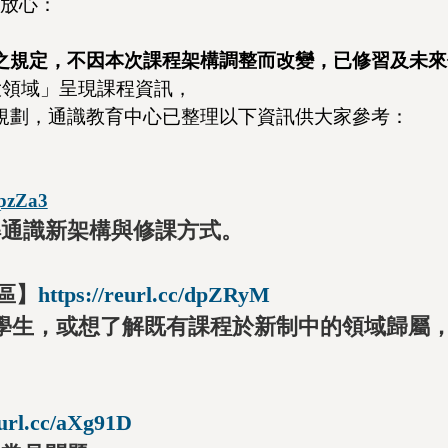
學放心：
之規定，不因本次課程架構調整而改變，已修習及未來
大領域」呈現課程資訊，
規劃，通識教育中心已整理以下資訊供大家參考：
kpzZa3
解通識新架構與修課方式。
區】
https://reurl.cc/
dpZRyM
學生，
或想了解既有課程於新制中的領域歸屬
eurl.cc/aXg91D