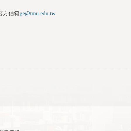
官方信箱
ge@tmu.
edu.tw