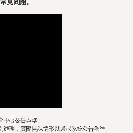
及常見問題。
育中心公告為準。
劃辦理，實際開課情形以選課系統公告為準。