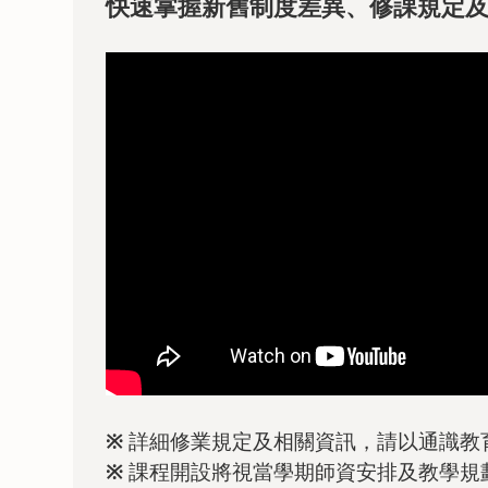
快速掌握新舊制度差異、修課規定
※
詳細修業規定及相關資訊，請以通識教
※
課程開設將視當學期師資安排及教學規