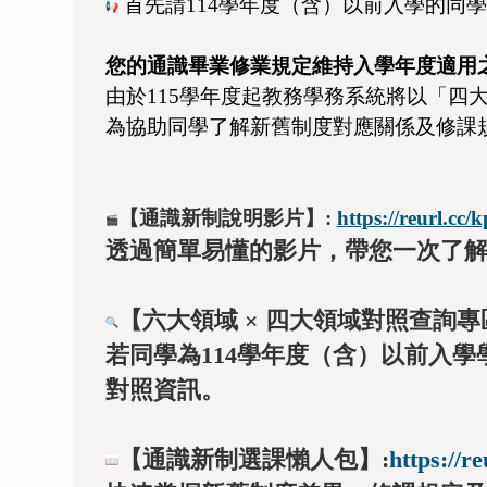
首先請114學年度（含）以前入學的同
您
的通識畢業修業規定維持入學年度適用
由於115學年度起教務學務系統將以「四
為協助同學了解新舊制度對應關係及修課
【
通識新制說明影片
】:
https://reurl.cc/
透過簡單易懂的影片，帶您一次了
【
六大領域 × 四大領域對照查詢專
若同學為114學年度（含）以前入學
對照資訊。
【通識新制選課懶人包】:
https://r