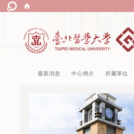
:::
最新消息
中心簡介
所屬單位