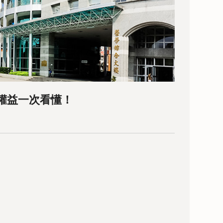
課權益一次看懂！