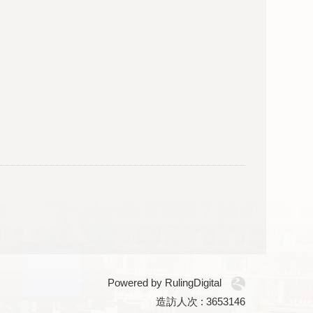
Powered by RulingDigital
造訪人次 : 3653146