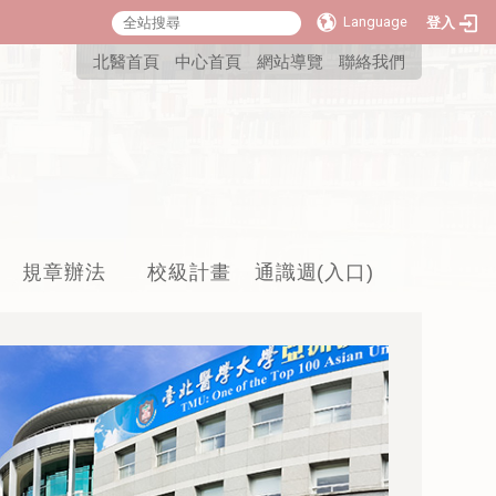
Language
登入
:::
北醫首頁
中心首頁
網站導覽
聯絡我們
規章辦法
校級計畫
通識週(入口)