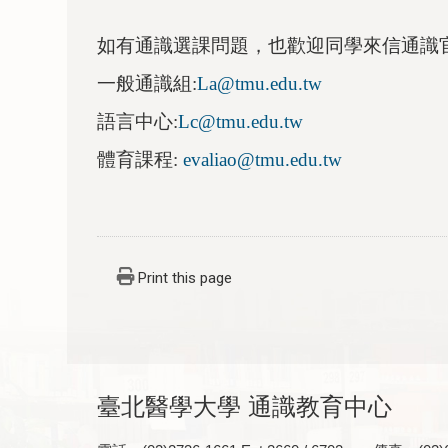
如有通識選課問題，也歡迎同學來信通識
一般通識組:
La@tmu.edu.tw
語言中心:
Lc@tmu.edu.tw
體育課程:
evaliao@tmu.edu.tw
Print this page
臺北醫學大學 通識教育中心