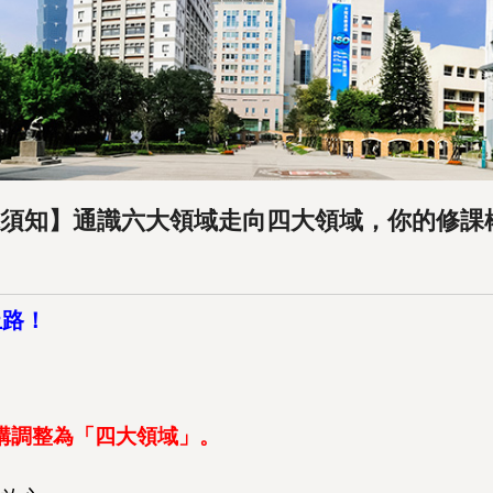
選課須知】通識六大領域走向四大領域，你的修
上路！
構調整為「四大領域」。