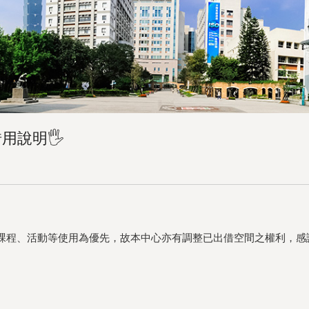
用說明🖐
課程、活動等使用為優先，故本中心亦有調整已出借空間之權利，感