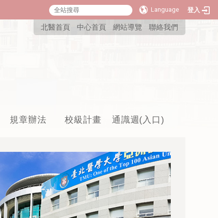
Language
登入
:::
北醫首頁
中心首頁
網站導覽
聯絡我們
規章辦法
校級計畫
通識週(入口)