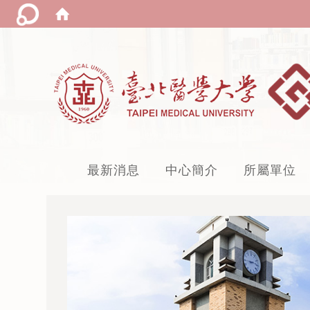
:::
最新消息
中心簡介
所屬單位