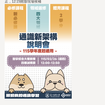
止，12:15開放現場候補