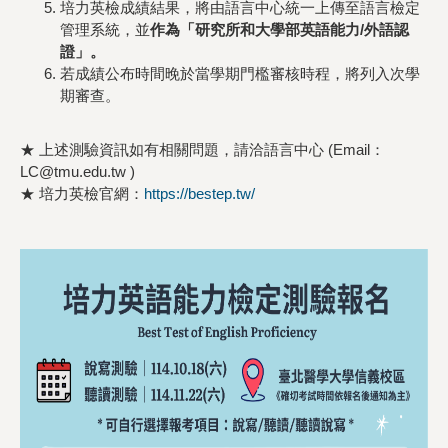
培力英檢成績結果，將由語言中心統一上傳至語言檢定
管理系統，並
作為「研究所和大學部英語能力/外語認
證」。
若成績公布時間晚於當學期門檻審核時程，將列入次學
期審查。
★ 上述測驗資訊如有相關問題，請洽語言中心 (Email：
LC@tmu.edu.tw )
★ 培力英檢官網：
https://bestep.tw/