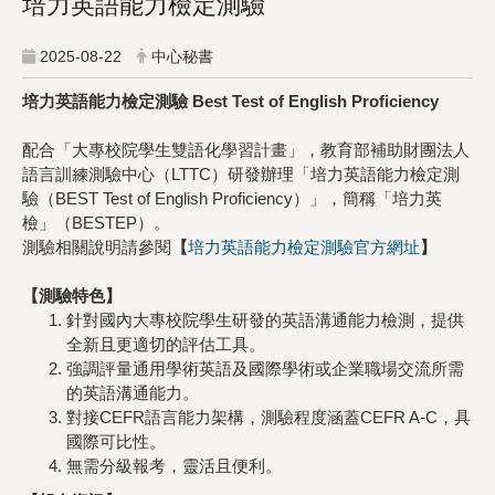
培力英語能力檢定測驗
2025-08-22
中心秘書
培力英語能力檢定測驗
Best Test of English Proficiency
配合「大專校院學生雙語化學習計畫」，教育部補助財團法人
語言訓練測驗中心（LTTC）研發辦理「培力英語能力檢定測
驗（BEST Test of English Proficiency）」，簡稱「培力英
檢」（BESTEP）。
測驗相關說明請參閱
【
培力英語能力檢定測驗官方網址
】
【測驗特色】
針對國內大專校院學生研發的英語溝通能力檢測，提供
全新且更適切的評估工具。
強調評量通用學術英語及國際學術或企業職場交流所需
的英語溝通能力。
對接CEFR語言能力架構，測驗程度涵蓋CEFR A-C，具
國際可比性。
無需分級報考，靈活且便利。