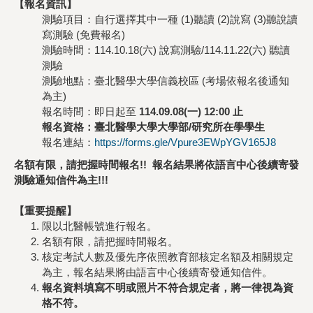
【報名資訊】
測驗項目：自行選擇其中一種 (1)聽讀 (2)說寫 (3)聽說讀
寫測驗 (免費報名)
測驗時間：114.10.18(六) 說寫測驗/114.11.22(六) 聽讀
測驗
測驗地點：臺北醫學大學信義校區 (考場依報名後通知
為主)
報名時間：即日起至
114.09.08(一) 12:00 止
報名資格：臺北醫學大學大學部/研究所在學學生
報名連結：
https://forms.gle/Vpure3EWpYGV165J8
名額有限，請把握時間報名!! 報名結果將依語言中心後續寄發
測驗通知信件為主!!!
【重要提醒】
限以北醫帳號進行報名。
名額有限，請把握時間報名。
核定考試人數及優先序依照教育部核定名額及相關規定
為主，報名結果將由語言中心後續寄發通知信件。
報名資料填寫不明或照片不符合規定者，將一律視為資
格不符。