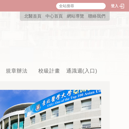
登入
:::
北醫首頁
中心首頁
網站導覽
聯絡我們
規章辦法
校級計畫
通識週(入口)