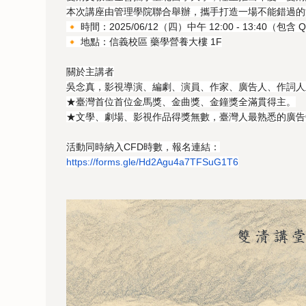
本次講座由管理學院聯合舉辦，攜手打造一場不能錯過的
時間：2025/06/12（四）中午 12:00 - 13:40（包含 
地點：信義校區 藥學營養大樓 1F
關於主講者
吳念真，影視導演、編劇、演員、作家、廣告人、作詞人
★臺灣首位首位金馬獎、金曲獎、金鐘獎全滿貫得主。
★文學、劇場、影視作品得獎無數，臺灣人最熟悉的廣告
活動同時納入CFD時數，報名連結：
https://forms.gle/
Hd2Agu4a7TFSuG1T6