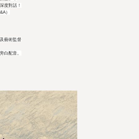
深度對話！
Q&A）
及藝術監督
旁白配音。