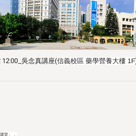
12:00_吳念真講座(
信義校區 藥學營養大樓 1F
講堂」，