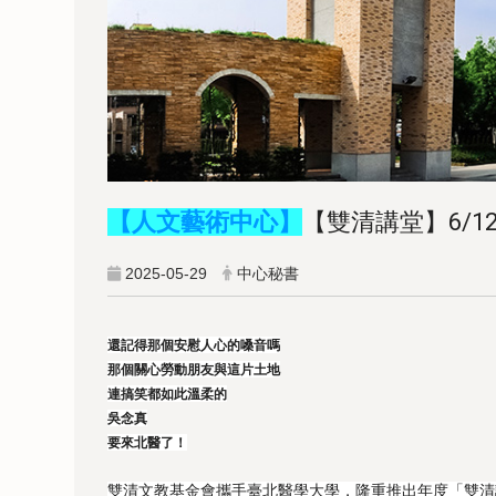
【人文藝術中心】
【雙清講堂】6/12 
2025-05-29
中心秘書
還記得那個安慰人心的嗓音嗎
那個關心勞動朋友與這片土地
連搞笑都如此溫柔的
吳念真
要來北醫了！
雙清文教基金會攜手臺北醫學大學，隆重推出年度「雙清