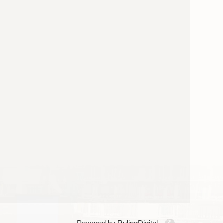
Powered by RulingDigital