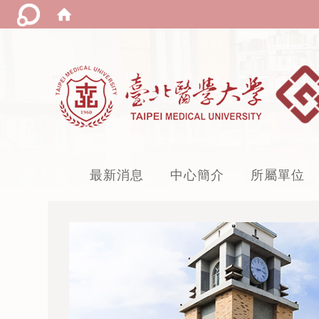
:::
最新消息
中心簡介
所屬單位