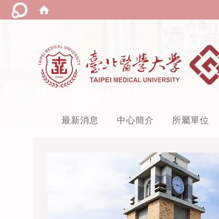
:::
最新消息
中心簡介
所屬單位