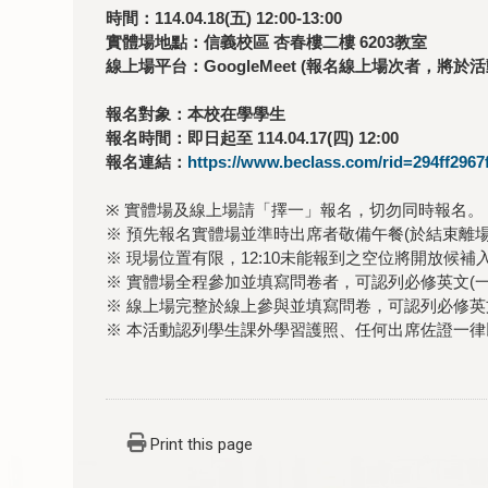
時間：114.04.18(五) 12:00-13:00
實體場地點：信義校區 杏春樓二樓 6203教室
線上場平台：GoogleMeet (報名線上場次者，將於
報名對象：本校在學學生
報名時間：即日起至 114.04.17(四) 12:00
報名連結：
https://www.beclass.com/rid=294ff296
※ 實體場及線上場請「擇一」報名，切勿同時報名。
※ 預先報名實體場並準時出席者敬備午餐(於結束離場
※ 現場位置有限，12:10未能報到之空位將開放候補
※ 實體場全程參加並填寫問卷者，可認列必修英文(一
※ 線上場完整於線上參與並填寫問卷，可認列必修英文
※ 本活動認列學生課外學習護照、任何出席佐證一律
Print this page