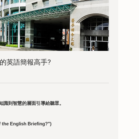
力的英語簡報高手?
知識到智慧的層面引導給聽眾。
 English Briefing?")