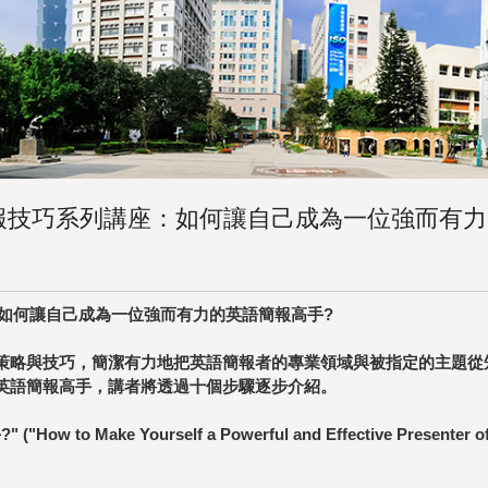
) 英文簡報技巧系列講座：如何讓自己成為一位強而有
列講座：如何讓自己成為一位強而有力的英語簡報高手?
策略與技巧，簡潔有力地把英語簡報者的專業領域與被指定的主題從
英語簡報高手，講者將透過十個步驟逐步介紹。
 Yourself a Powerful and Effective Presenter of the