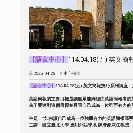
【語言中心】
114.04.18(五
2025-04-09
中心秘書
【語言中心】
114.04.18(五) 英文簡報技巧系
英語簡報的主要目標是讓聽眾能夠經由英語簡報者的
為了要達到這個目標並且讓自己成為一位強而有力的
主題："如何讓自己成為一位強而有力的英語簡報高手?" ("How to Make
主講：國立臺北大學 應用外語學系 陳彥豪兼任教授