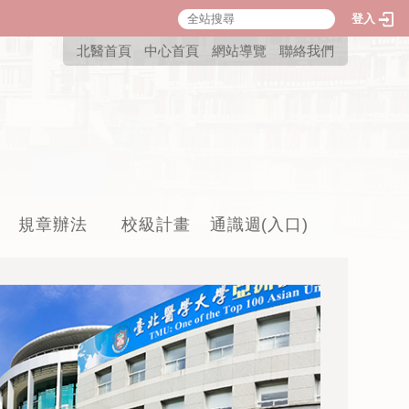
登入
:::
北醫首頁
中心首頁
網站導覽
聯絡我們
規章辦法
校級計畫
通識週(入口)