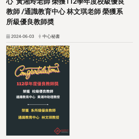
心 黃湘玲老師 榮獲112學年度校級優良
教師 /通識教育中心 林文琪老師 榮獲系
所級優良教師奬
2024-06-03
中心秘書