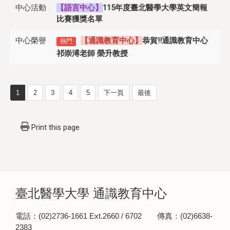
中心活動
【語言中心】
115年度臺北醫學大學英文簡報
比賽獲獎名單
中心榮譽
【通識教育中心】
恭賀!!通識教育中心
熱門
祁崇
溥老師 榮升教授
1
2
3
4
5
下一頁
最後
Print this page
臺北醫學大學 通識教育中心
電話：(02)2736-1661 Ext.2660 / 6702 傳真：(02)6638-
2383